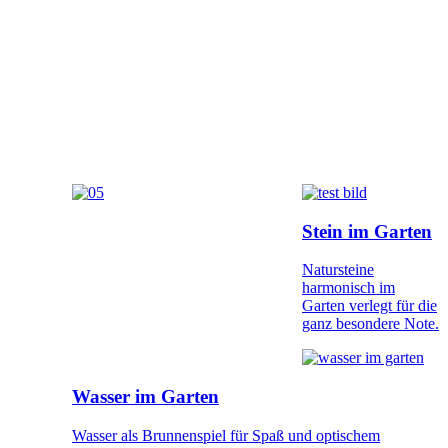
Stein im Garten
Natursteine
harmonisch im
Garten verlegt für die
ganz besondere Note.
Wasser im Garten
Wasser als Brunnenspiel für Spaß und optischem