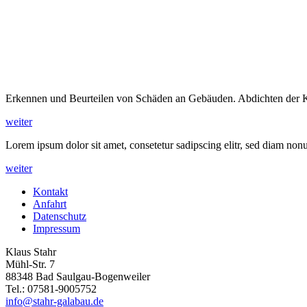
Erkennen und Beurteilen von Schäden an Gebäuden. Abdichten der K
weiter
Lorem ipsum dolor sit amet, consetetur sadipscing elitr, sed diam no
weiter
Kontakt
Anfahrt
Datenschutz
Impressum
Klaus Stahr
Mühl-Str. 7
88348 Bad Saulgau-Bogenweiler
Tel.: 07581-9005752
info@stahr-galabau.de