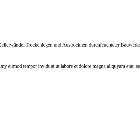
ellerwände, Trockenlegen und Austrocknen durchfeuchteter Bauwerke 
numy eirmod tempor invidunt ut labore et dolore magna aliquyam erat, s