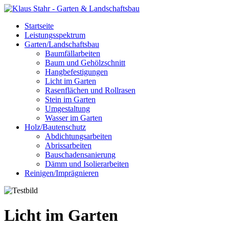
Startseite
Leistungsspektrum
Garten/Landschaftsbau
Baumfällarbeiten
Baum und Gehölzschnitt
Hangbefestigungen
Licht im Garten
Rasenflächen und Rollrasen
Stein im Garten
Umgestaltung
Wasser im Garten
Holz/Bautenschutz
Abdichtungsarbeiten
Abrissarbeiten
Bauschadensanierung
Dämm und Isolierarbeiten
Reinigen/Imprägnieren
Licht im Garten